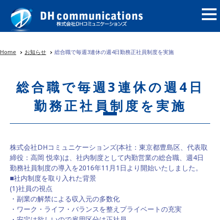
Home
お知らせ
総合職で毎週3連休の週4日勤務正社員制度を実施
総合職で毎週3連休の週4日
勤務正社員制度を実施
株式会社DHコミュニケーションズ(本社：東京都豊島区、代表取
締役：高岡 悦幸)は、社内制度として内勤営業の総合職、週4日
勤務社員制度の導入を2016年11月1日より開始いたしました。
■社内制度を取り入れた背景
(1)社員の視点
・副業の解禁による収入元の多数化
・ワーク・ライフ・バランスを整えプライベートの充実
・安定は欲しいので雇用区分は正社員